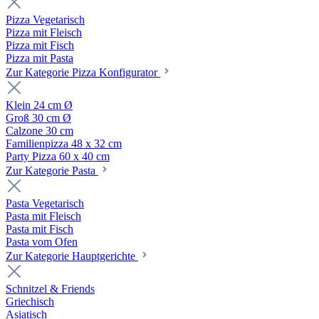
Pizza Vegetarisch
Pizza mit Fleisch
Pizza mit Fisch
Pizza mit Pasta
Zur Kategorie Pizza Konfigurator
Klein 24 cm Ø
Groß 30 cm Ø
Calzone 30 cm
Familienpizza 48 x 32 cm
Party Pizza 60 x 40 cm
Zur Kategorie Pasta
Pasta Vegetarisch
Pasta mit Fleisch
Pasta mit Fisch
Pasta vom Ofen
Zur Kategorie Hauptgerichte
Schnitzel & Friends
Griechisch
Asiatisch