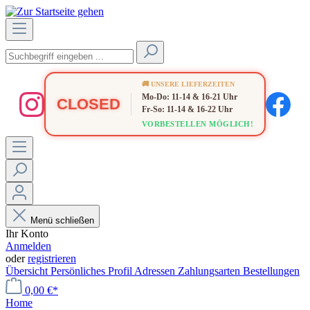
🚚 UNSERE LIEFERZEITEN
Mo-Do: 11-14 & 16-21 Uhr
CLOSED
Fr-So: 11-14 & 16-22 Uhr
VORBESTELLEN MÖGLICH!
Menü schließen
Ihr Konto
Anmelden
oder
registrieren
Übersicht
Persönliches Profil
Adressen
Zahlungsarten
Bestellungen
0,00 €*
Home