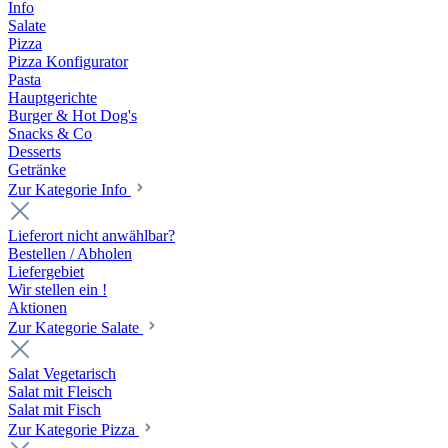
Info
Salate
Pizza
Pizza Konfigurator
Pasta
Hauptgerichte
Burger & Hot Dog's
Snacks & Co
Desserts
Getränke
Zur Kategorie Info
Lieferort nicht anwählbar?
Bestellen / Abholen
Liefergebiet
Wir stellen ein !
Aktionen
Zur Kategorie Salate
Salat Vegetarisch
Salat mit Fleisch
Salat mit Fisch
Zur Kategorie Pizza