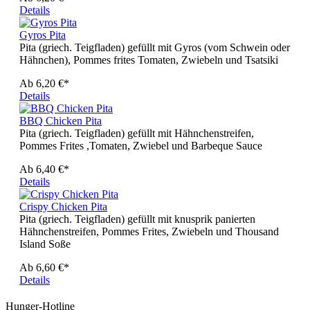
Details
Gyros Pita
Pita (griech. Teigfladen) gefüllt mit Gyros (vom Schwein oder
Hähnchen), Pommes frites Tomaten, Zwiebeln und Tsatsiki
Ab
6,20 €*
Details
BBQ Chicken Pita
Pita (griech. Teigfladen) gefüllt mit Hähnchenstreifen,
Pommes Frites ,Tomaten, Zwiebel und Barbeque Sauce
Ab
6,40 €*
Details
Crispy Chicken Pita
Pita (griech. Teigfladen) gefüllt mit knusprik panierten
Hähnchenstreifen, Pommes Frites, Zwiebeln und Thousand
Island Soße
Ab
6,60 €*
Details
Hunger-Hotline