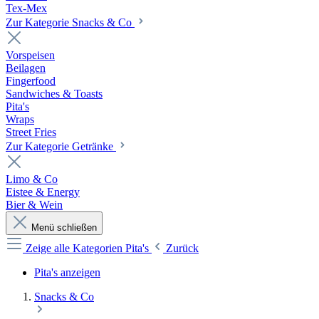
Tex-Mex
Zur Kategorie Snacks & Co
Vorspeisen
Beilagen
Fingerfood
Sandwiches & Toasts
Pita's
Wraps
Street Fries
Zur Kategorie Getränke
Limo & Co
Eistee & Energy
Bier & Wein
Menü schließen
Zeige alle Kategorien
Pita's
Zurück
Pita's anzeigen
Snacks & Co