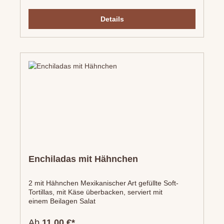
Details
Enchiladas mit Hähnchen
2 mit Hähnchen Mexikanischer Art gefüllte Soft-
Tortillas, mit Käse überbacken, serviert mit
einem Beilagen Salat
Ab
11,00 €*