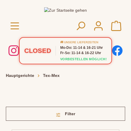
🚚 UNSERE LIEFERZEITEN
Mo-Do: 11-14 & 16-21 Uhr
CLOSED
Fr-So: 11-14 & 16-22 Uhr
VORBESTELLEN MÖGLICH!
Hauptgerichte
Tex-Mex
Filter