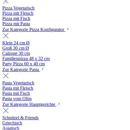
Pizza Vegetarisch
Pizza mit Fleisch
Pizza mit Fisch
Pizza mit Pasta
Zur Kategorie Pizza Konfigurator
Klein 24 cm Ø
Groß 30 cm Ø
Calzone 30 cm
Familienpizza 48 x 32 cm
Party Pizza 60 x 40 cm
Zur Kategorie Pasta
Pasta Vegetarisch
Pasta mit Fleisch
Pasta mit Fisch
Pasta vom Ofen
Zur Kategorie Hauptgerichte
Schnitzel & Friends
Griechisch
Asiatisch