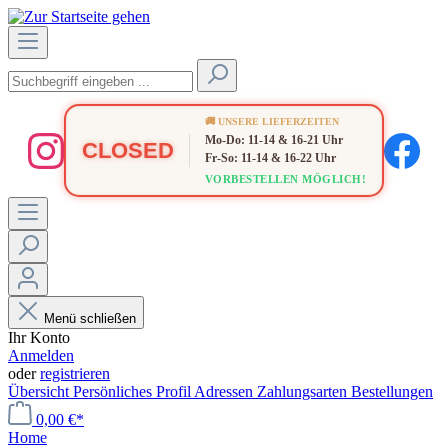
🚚 UNSERE LIEFERZEITEN
Mo-Do: 11-14 & 16-21 Uhr
CLOSED
Fr-So: 11-14 & 16-22 Uhr
VORBESTELLEN MÖGLICH!
Menü schließen
Ihr Konto
Anmelden
oder
registrieren
Übersicht
Persönliches Profil
Adressen
Zahlungsarten
Bestellungen
0,00 €*
Home