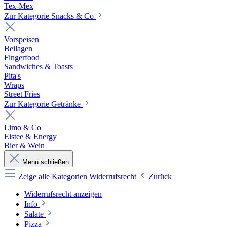
Tex-Mex
Zur Kategorie Snacks & Co
Vorspeisen
Beilagen
Fingerfood
Sandwiches & Toasts
Pita's
Wraps
Street Fries
Zur Kategorie Getränke
Limo & Co
Eistee & Energy
Bier & Wein
Menü schließen
Zeige alle Kategorien
Widerrufsrecht
Zurück
Widerrufsrecht anzeigen
Info
Salate
Pizza