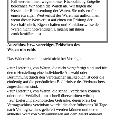
Fall werden Ihnen wegen dieser Rückzahlung Entgelte
berechnet. Wir holen die Waren ab. Wir tragen die
Kosten der Rücksendung der Waren. Sie müssen für
einen etwaigen Wertverlust der Waren nur aufkommen,
wenn dieser Wertverlust auf einen zur Prüfung der
Beschaffenheit, Eigenschaften und Funktionsweise der
Waren nicht notwendigen Umgang mit ihnen
zurückzuführen ist.
Ausschluss bzw. vorzeitiges Erlöschen des
Widerrufsrechts
Das Widerrufsrecht besteht nicht bei Verträgen
- zur Lieferung von Waren, die nicht vorgefertigt sind und für
deren Herstellung eine individuelle Auswahl oder
Bestimmung durch den Verbraucher maßgeblich ist oder die
eindeutig auf die persönlichen Bedürfnisse des Verbrauchers
zugeschnitten sind;
- zur Lieferung von Waren, die schnell verderben können
oder deren Verfallsdatum schnell überschritten würde;
- zur Lieferung alkoholischer Getränke, deren Preis bei
Vertragsschluss vereinbart wurde, die aber frühestens 30 Tage
nach Vertragsschluss geliefert werden können und deren
aktueller Wert von Schwankungen auf dem Markt abhängt,