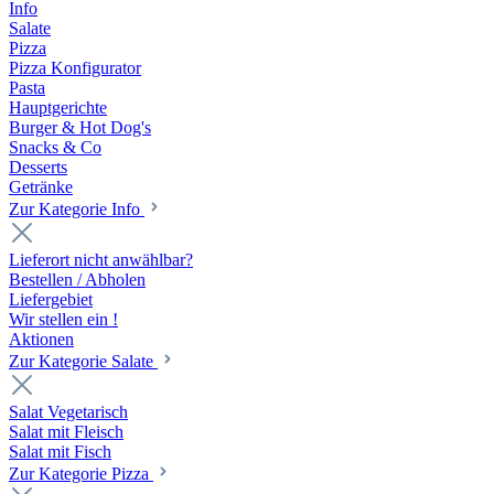
Info
Salate
Pizza
Pizza Konfigurator
Pasta
Hauptgerichte
Burger & Hot Dog's
Snacks & Co
Desserts
Getränke
Zur Kategorie Info
Lieferort nicht anwählbar?
Bestellen / Abholen
Liefergebiet
Wir stellen ein !
Aktionen
Zur Kategorie Salate
Salat Vegetarisch
Salat mit Fleisch
Salat mit Fisch
Zur Kategorie Pizza