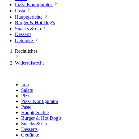
Pizza Konfigurator
Pasta
Hauptgerichte
Burger & Hot Dog's
Snacks & Co
Desserts
Getränke
Rechtliches
Widerrufsrecht
Info
Salate
Pizza
Pizza Konfigurator
Pasta
Hauptgerichte
Burger & Hot Dog's
Snacks & Co
Desserts
Getränke