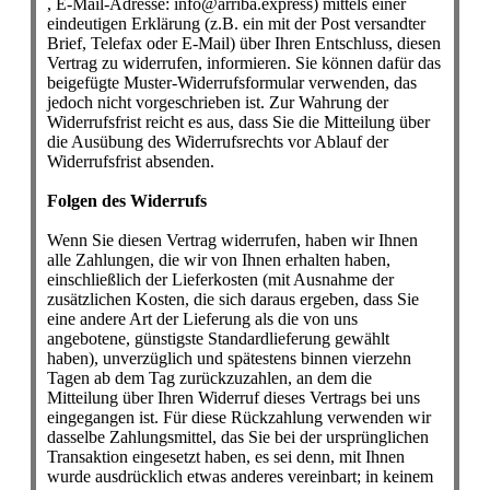
, E-Mail-Adresse: info@arriba.express) mittels einer
eindeutigen Erklärung (z.B. ein mit der Post versandter
Brief, Telefax oder E-Mail) über Ihren Entschluss, diesen
Vertrag zu widerrufen, informieren. Sie können dafür das
beigefügte Muster-Widerrufsformular verwenden, das
jedoch nicht vorgeschrieben ist. Zur Wahrung der
Widerrufsfrist reicht es aus, dass Sie die Mitteilung über
die Ausübung des Widerrufsrechts vor Ablauf der
Widerrufsfrist absenden.
Folgen des Widerrufs
Wenn Sie diesen Vertrag widerrufen, haben wir Ihnen
alle Zahlungen, die wir von Ihnen erhalten haben,
einschließlich der Lieferkosten (mit Ausnahme der
zusätzlichen Kosten, die sich daraus ergeben, dass Sie
eine andere Art der Lieferung als die von uns
angebotene, günstigste Standardlieferung gewählt
haben), unverzüglich und spätestens binnen vierzehn
Tagen ab dem Tag zurückzuzahlen, an dem die
Mitteilung über Ihren Widerruf dieses Vertrags bei uns
eingegangen ist. Für diese Rückzahlung verwenden wir
dasselbe Zahlungsmittel, das Sie bei der ursprünglichen
Transaktion eingesetzt haben, es sei denn, mit Ihnen
wurde ausdrücklich etwas anderes vereinbart; in keinem