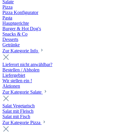
Salate
Pizza
Pizza Konfigurator
Pasta
Hauptgerichte
Burger & Hot Dog's
Snacks & Co
Desserts
Getränke
Zur Kategorie Info
Lieferort nicht anwählbar?
Bestellen / Abholen
Liefergebiet
Wir stellen ein !
Aktionen
Zur Kategorie Salate
Salat Vegetarisch
Salat mit Fleisch
Salat mit Fisch
Zur Kategorie Pizza