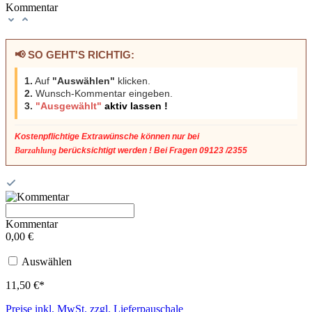
Kommentar
📢 SO GEHT'S RICHTIG:
1.
Auf
"Auswählen"
klicken.
2.
Wunsch-Kommentar eingeben.
3.
"Ausgewählt"
aktiv lassen !
Kostenpflichtige Extrawünsche
können nur bei
Barzahlung
berücksichtigt werden ! Bei Fragen 09123 /2355
Kommentar
0,00 €
Auswählen
11,50 €*
Preise inkl. MwSt. zzgl. Lieferpauschale