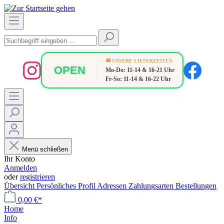
🚚 UNSERE LIEFERZEITEN
OPEN
Mo-Do: 11-14 & 16-21 Uhr
Fr-So: 11-14 & 16-22 Uhr
Menü schließen
Ihr Konto
Anmelden
oder
registrieren
Übersicht
Persönliches Profil
Adressen
Zahlungsarten
Bestellungen
0,00 €*
Home
Info