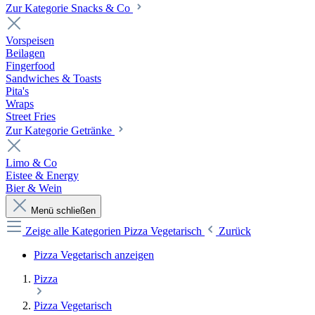
Zur Kategorie Snacks & Co
Vorspeisen
Beilagen
Fingerfood
Sandwiches & Toasts
Pita's
Wraps
Street Fries
Zur Kategorie Getränke
Limo & Co
Eistee & Energy
Bier & Wein
Menü schließen
Zeige alle Kategorien
Pizza Vegetarisch
Zurück
Pizza Vegetarisch anzeigen
Pizza
Pizza Vegetarisch