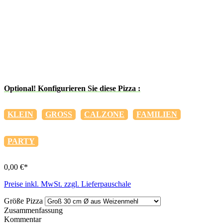
Optional! Konfigurieren Sie diese Pizza :
KLEIN
GROSS
CALZONE
FAMILIEN
PARTY
0,00 €*
Preise inkl. MwSt. zzgl. Lieferpauschale
Größe Pizza
Zusammenfassung
Kommentar