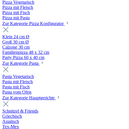
Pizza Vegetarisch
Pizza mit Fleisch
Pizza mit Fisch
Pizza mit Pasta
Zur Kategorie Pizza Konfigurator
Klein 24 cm Ø
Groß 30 cm Ø
Calzone 30 cm
Familienpizza 48 x 32 cm
Party Pizza 60 x 40 cm
Zur Kategorie Pasta
Pasta Vegetarisch
Pasta mit Fleisch
Pasta mit Fisch
Pasta vom Ofen
Zur Kategorie Hauptgerichte
Schnitzel & Friends
Griechisch
Asiatisch
Tex-Mex