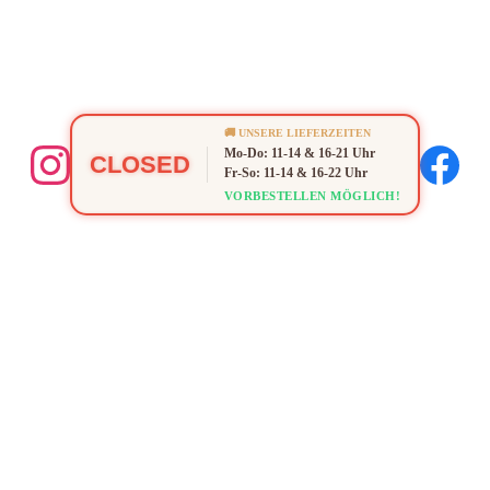
🚚 UNSERE LIEFERZEITEN
Mo-Do: 11-14 & 16-21 Uhr
CLOSED
Fr-So: 11-14 & 16-22 Uhr
VORBESTELLEN MÖGLICH!