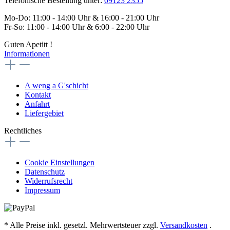
Telefonische Bestellung unter:
09123 2355
Mo-Do: 11:00 - 14:00 Uhr & 16:00 - 21:00 Uhr
Fr-So: 11:00 - 14:00 Uhr & 6:00 - 22:00 Uhr
Guten Apetitt !
Informationen
A weng a G'schicht
Kontakt
Anfahrt
Liefergebiet
Rechtliches
Cookie Einstellungen
Datenschutz
Widerrufsrecht
Impressum
* Alle Preise inkl. gesetzl. Mehrwertsteuer zzgl.
Versandkosten
.