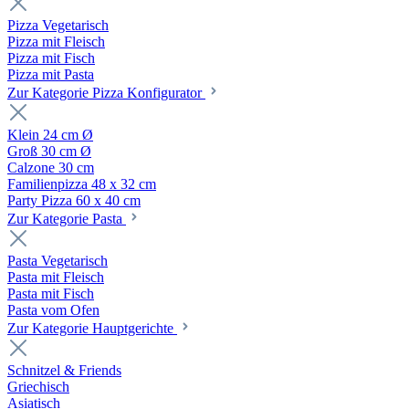
Pizza Vegetarisch
Pizza mit Fleisch
Pizza mit Fisch
Pizza mit Pasta
Zur Kategorie Pizza Konfigurator
Klein 24 cm Ø
Groß 30 cm Ø
Calzone 30 cm
Familienpizza 48 x 32 cm
Party Pizza 60 x 40 cm
Zur Kategorie Pasta
Pasta Vegetarisch
Pasta mit Fleisch
Pasta mit Fisch
Pasta vom Ofen
Zur Kategorie Hauptgerichte
Schnitzel & Friends
Griechisch
Asiatisch