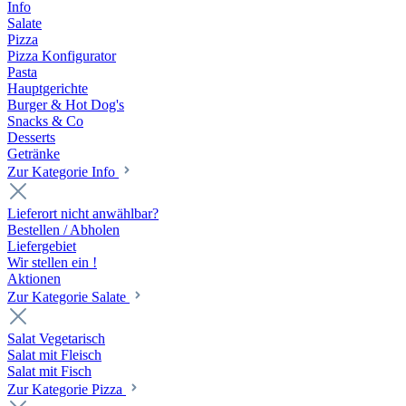
Info
Salate
Pizza
Pizza Konfigurator
Pasta
Hauptgerichte
Burger & Hot Dog's
Snacks & Co
Desserts
Getränke
Zur Kategorie Info
Lieferort nicht anwählbar?
Bestellen / Abholen
Liefergebiet
Wir stellen ein !
Aktionen
Zur Kategorie Salate
Salat Vegetarisch
Salat mit Fleisch
Salat mit Fisch
Zur Kategorie Pizza